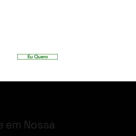
Eu Quero
e em Nossa