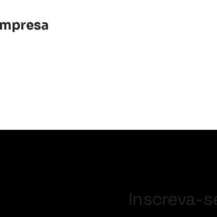
empresa
Inscreva-s