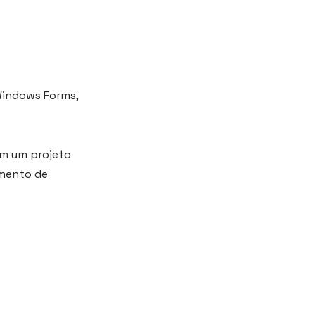
Windows Forms,
 em um projeto
imento de