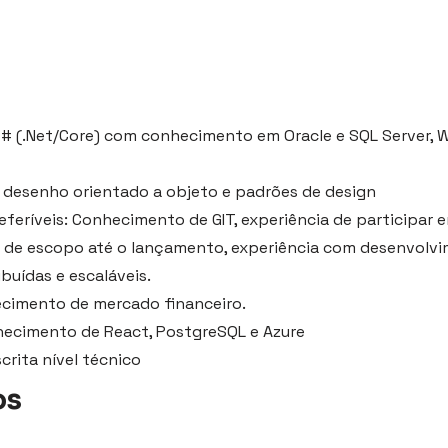
# (.Net/Core) com conhecimento em Oracle e SQL Server, 
 desenho orientado a objeto e padrões de design
eferíveis: Conhecimento de GIT, experiência de participar
s de escopo até o lançamento, experiência com desenvolv
ibuídas e escaláveis.
ecimento de mercado financeiro.
nhecimento de React, PostgreSQL e Azure
escrita nível técnico
os