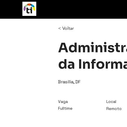
vagasTI
< Voltar
Administr
da Inform
Brasília, DF
Vaga
Local
Fulltime
Remoto