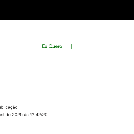
a
Eu Quero
ublicação
ril de 2025 às 12:42:20