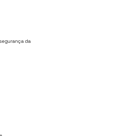
 segurança da
m 