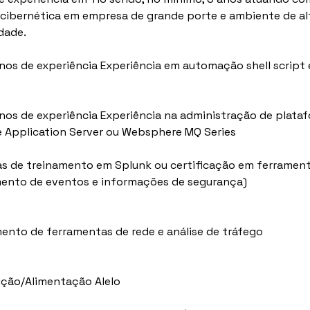
cibernética em empresa de grande porte e ambiente de al
dade.
anos de experiência Experiência em automação shell script 
 anos de experiência Experiência na administração de plata
Application Server ou Websphere MQ Series
as de treinamento em Splunk ou certificação em ferrament
ento de eventos e informações de segurança)
ento de ferramentas de rede e análise de tráfego
eição/Alimentação Alelo