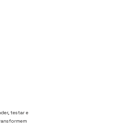
der, testar e
 transformem