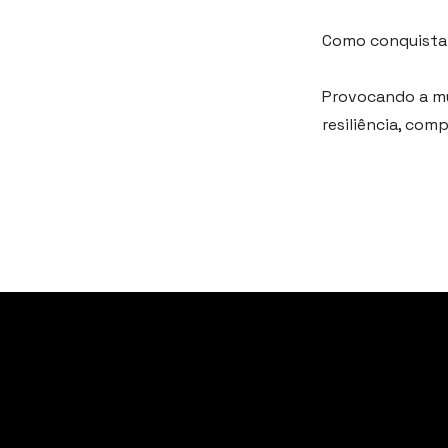
Como conquista
Provocando a m
resiliência, com
vagasti