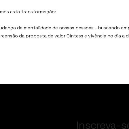
mos esta transformação:
udança da mentalidade de nossas pessoas - buscando em
preensão da proposta de valor Qintess e vivência no dia a d
Inscreva-s