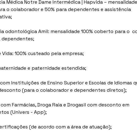
ncia Médica Notre Dame Intermédica | Hapvida – mensalidad
ra o colaborador e 50% para dependentes e assistência 
ativa;
cia odontológica Amil: mensalidade 100% coberto para o  c
a dependentes;
e Vida: 100% custeado pela empresa;
maternidade e paternidade estendida;
 com Instituições de Ensino Superior e Escolas de Idiomas q
esconto (para o colaborador e dependentes diretos);
 com Farmácias, Droga Raia e Drogasil com desconto em 
os (Univers - App);
Certificações (de acordo com a área de atuação);