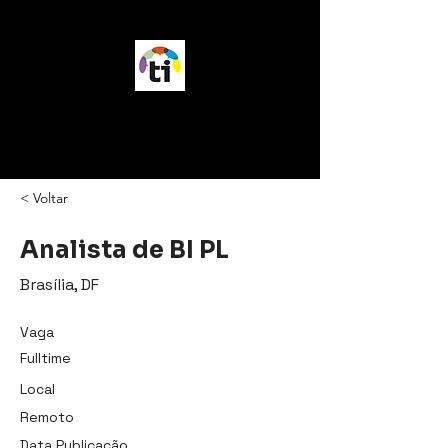
vagasTI
< Voltar
Analista de BI PL
Brasília, DF
Vaga
Fulltime
Local
Remoto
Data Publicação