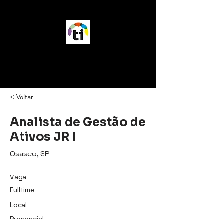
vagasTI
< Voltar
Analista de Gestão de
Ativos JR I
Osasco, SP
Vaga
Fulltime
Local
Presencial