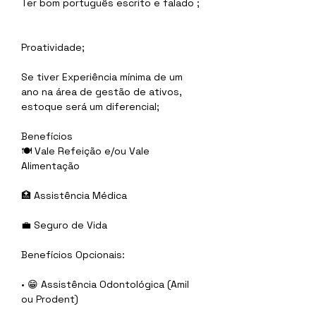
Ter bom português escrito e falado ; 
Proatividade;                                          
Se tiver Experiência mínima de um 
ano na área de gestão de ativos, 
estoque será um diferencial;           
Benefícios
🍽 Vale Refeição e/ou Vale 
Alimentação
🏥 Assistência Médica
💼 Seguro de Vida
Benefícios Opcionais:
• 😁 Assistência Odontológica (Amil 
ou Prodent)