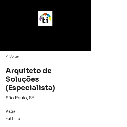
vagasTI
< Voltar
Arquiteto de
Soluções
(Especialista)
São Paulo, SP
Vaga
Fulltime