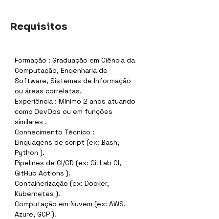
Requisitos
Formação : Graduação em Ciência da 
Computação, Engenharia de 
Software, Sistemas de Informação 
ou áreas correlatas.
Experiência : Mínimo 2 anos atuando 
como DevOps ou em funções 
similares .
Conhecimento Técnico :
Linguagens de script (ex: Bash, 
Python ).
Pipelines de CI/CD (ex: GitLab CI, 
GitHub Actions ).
Containerização (ex: Docker, 
Kubernetes ).
Computação em Nuvem (ex: AWS, 
Azure, GCP ).