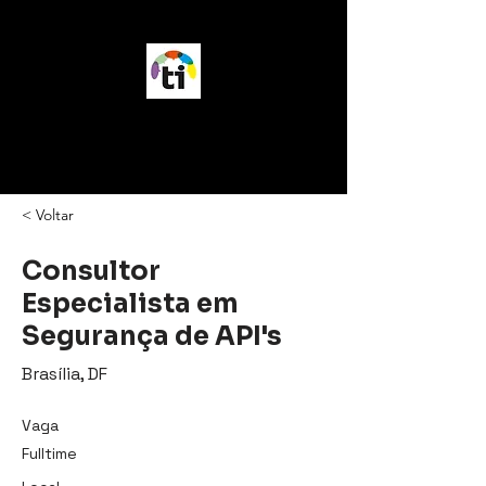
vagasTI
< Voltar
Consultor
Especialista em
Segurança de API's
Brasília, DF
Vaga
Fulltime