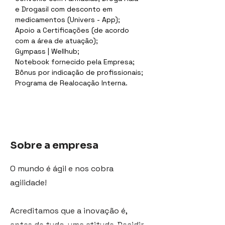
e Drogasil com desconto em 
medicamentos (Univers - App);
Apoio a Certificações (de acordo 
com a área de atuação);
Gympass | Wellhub;
Notebook fornecido pela Empresa;
Bônus por indicação de profissionais;
Programa de Realocação Interna.
Sobre a empresa
O mundo é ágil e nos cobra
agilidade!
Acreditamos que a inovação é,
antes de tudo, uma atitude. Decidir,