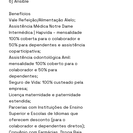
6) Ansible
Benefícios
Vale Refeição/Alimentação Alelo;
Assistência Médica Notre Dame 
Intermédica | Hapvida – mensalidade 
100% coberta para o colaborador e 
50% para dependentes e assistência 
coparticipativa;
Assistência odontológica Amil: 
mensalidade 100% coberto para o 
colaborador e 50% para 
dependentes;
Seguro de Vida: 100% custeado pela 
empresa;
Licença maternidade e paternidade 
estendida;
Parcerias com Instituições de Ensino 
Superior e Escolas de Idiomas que 
oferecem desconto (para o 
colaborador e dependentes diretos);
Convênio com Farmácias, Droga Raia 