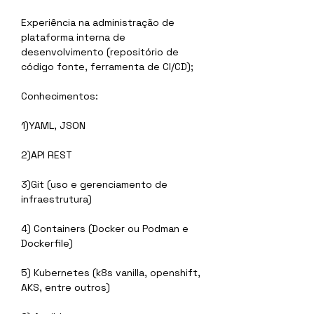
Experiência na administração de 
plataforma interna de 
desenvolvimento (repositório de 
código fonte, ferramenta de CI/CD);
Conhecimentos:
1)YAML, JSON  
2)API REST    
3)Git (uso e gerenciamento de 
infraestrutura)
4) Containers (Docker ou Podman e 
Dockerfile)  
5) Kubernetes (k8s vanilla, openshift, 
AKS, entre outros)  