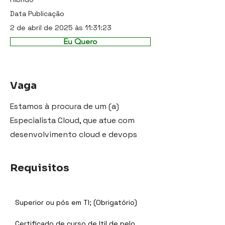
Data Publicação
2 de abril de 2025 às 11:31:23
Eu Quero
Vaga
Estamos à procura de um (a)
Especialista Cloud, que atue com
desenvolvimento cloud e devops
Requisitos
Superior ou pós em TI; (Obrigatório)
Certificado de curso de Itil de pelo 