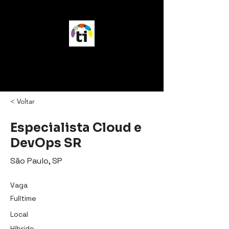
vagasTI
< Voltar
Especialista Cloud e
DevOps SR
São Paulo, SP
Vaga
Fulltime
Local
Híbrido