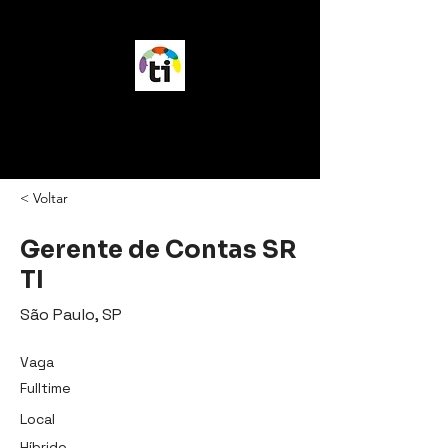
vagasTI
< Voltar
Gerente de Contas SR
TI
São Paulo, SP
Vaga
Fulltime
Local
Híbrido