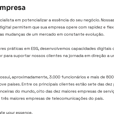
empresa
cialista em potencializar a essência do seu negócio. Nossa
igital permitem que sua empresa opere com rapidez e flexi
s mudanças de um mercado em constante evolução.
ores práticas em ESG, desenvolvemos capacidades digitais 
or para suportar nossos clientes na jornada em direção a 
possui, aproximadamente, 3.000 funcionários e mais de 800
e países. Entre os principais clientes estão sete das dez 
anceiras do mundo, oito das dez maiores empresas de servi
s três maiores empresas de telecomunicações do país.
ate your essence.