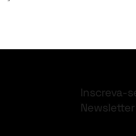
Inscreva-s
Newsletter
Insira seu Email