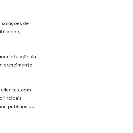
s soluções de
bilidade,
com inteligência
um crescimento
 clientes, com
principais
ços públicos do