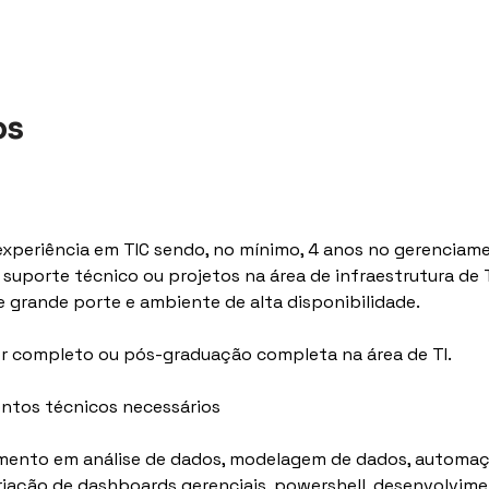
os
experiência em TIC sendo, no mínimo, 4 anos no gerenciam
 suporte técnico ou projetos na área de infraestrutura de T
 grande porte e ambiente de alta disponibilidade.
or completo ou pós-graduação completa na área de TI. 
ntos técnicos necessários
mento em análise de dados, modelagem de dados, automaç
criação de dashboards gerenciais, powershell, desenvolvime