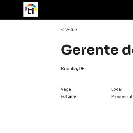
vagasTI
< Voltar
Gerente de
Brasília, DF
Vaga
Local
Fulltime
Presencial