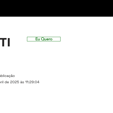
TI
Eu Quero
ublicação
ril de 2025 às 11:29:04