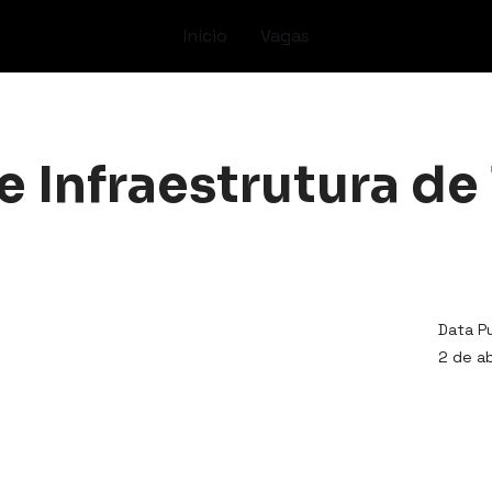
Início
Vagas
 Infraestrutura de 
Data P
2 de ab