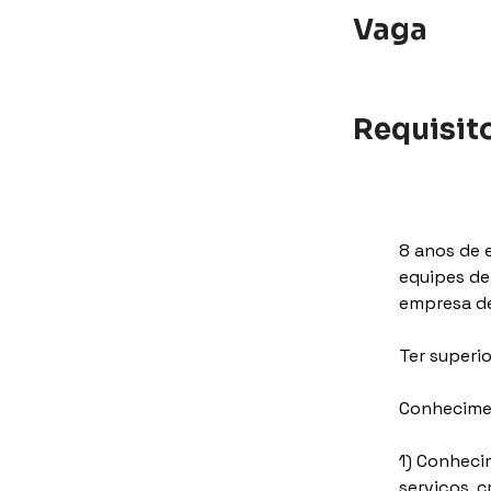
Vaga
Requisit
8 anos de 
equipes de
empresa de
Ter superi
Conhecime
1) Conheci
serviços, 