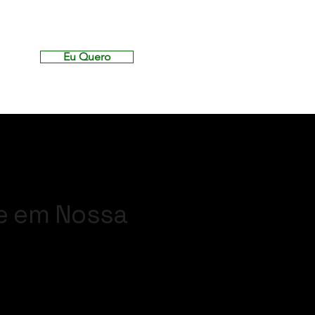
Eu Quero
e em Nossa