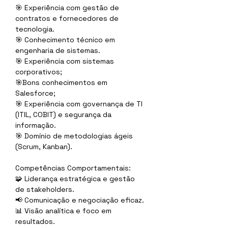
🎯 Experiência com gestão de 
contratos e fornecedores de 
tecnologia.
🎯 Conhecimento técnico em 
engenharia de sistemas.
🎯 Experiência com sistemas 
corporativos;
🎯Bons conhecimentos em 
Salesforce;
🎯 Experiência com governança de TI 
(ITIL, COBIT) e segurança da 
informação.
🎯 Domínio de metodologias ágeis 
(Scrum, Kanban).
Competências Comportamentais:
🧩 Liderança estratégica e gestão 
de stakeholders.
📢 Comunicação e negociação eficaz.
📊 Visão analítica e foco em 
resultados.