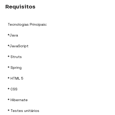
Requisitos
Tecnologias Principais:
*Java
*JavaScript
* Struts
* Spring
* HTML 5
* CSS
* Hibernate
* Testes unitários