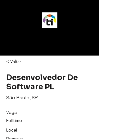
vagasTI
< Voltar
Desenvolvedor De
Software PL
São Paulo, SP
Vaga
Fulltime
Local
Remoto