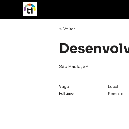
vagasTI
< Voltar
Desenvolv
São Paulo, SP
Vaga
Local
Fulltime
Remoto