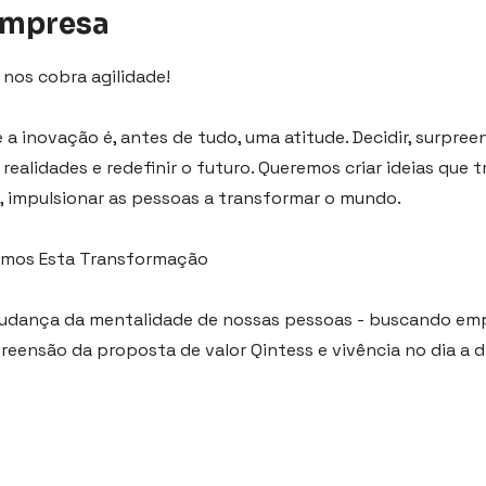
empresa
 nos cobra agilidade!
a inovação é, antes de tudo, uma atitude. Decidir, surpreen
realidades e redefinir o futuro. Queremos criar ideias que
, impulsionar as pessoas a transformar o mundo.
mos Esta Transformação
udança da mentalidade de nossas pessoas - buscando em
preensão da proposta de valor Qintess e vivência no dia a d