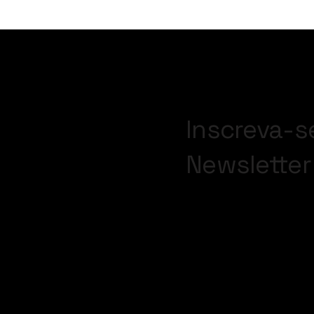
Inscreva-s
Newsletter
Insira seu Email