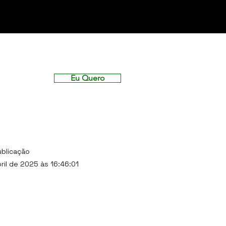
Eu Quero
ublicação
ril de 2025 às 16:46:01