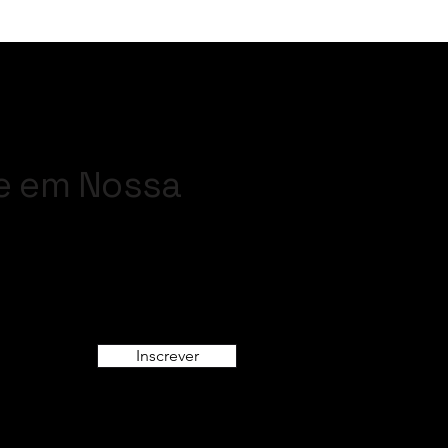
e em Nossa
Inscrever