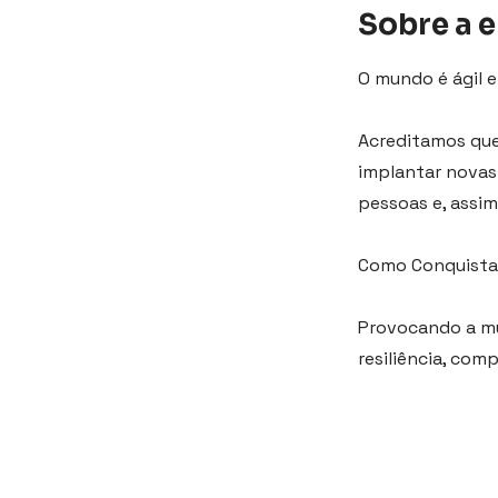
Sobre a 
O mundo é ágil e
Acreditamos que 
implantar novas 
pessoas e, assim
Como Conquista
Provocando a m
resiliência, com