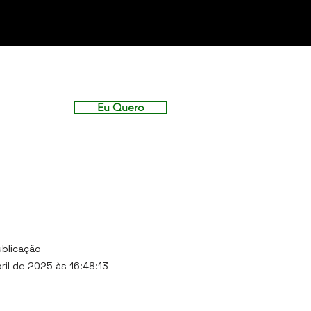
Eu Quero
ublicação
ril de 2025 às 16:48:13