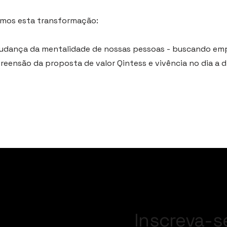
mos esta transformação:
udança da mentalidade de nossas pessoas - buscando em
preensão da proposta de valor Qintess e vivência no dia a d
Inscreva-s