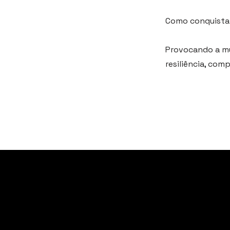
Como conquista
Provocando a m
resiliência, com
vagasti