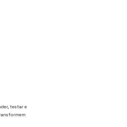
der, testar e
 transformem