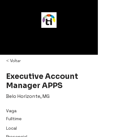
vagasTI
< Voltar
Executive Account
Manager APPS
Belo Horizonte, MG
Vaga
Fulltime
Local
Presencial